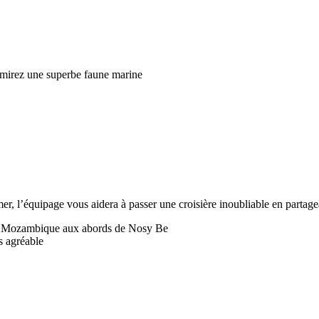
admirez une superbe faune marine
er, l’équipage vous aidera à passer une croisière inoubliable en partage
 de Mozambique aux abords de Nosy Be
s agréable