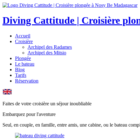
Diving Cattitude | Croisière pl
Accueil
Croisière
Archipel des Radames
Archipel des Mitsio
Plongée
Le bateau
Blog
Tarifs
Réservation
Faites de votre croisière un séjour inoubliable
Embarquez pour l'aventure
Seul, en couple, en famille, entre amis, une cabine, ou le bateau comp