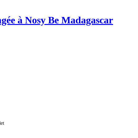
ongée à Nosy Be Madagascar
let