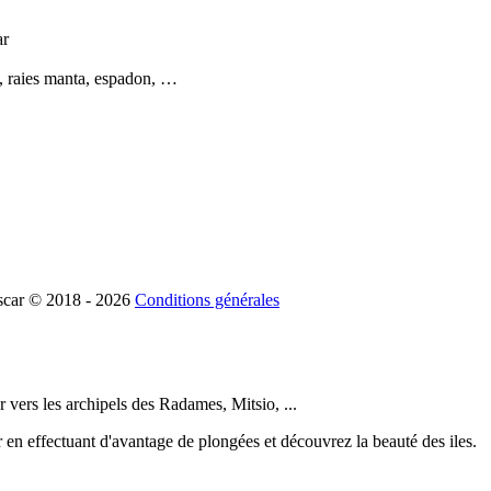
ar
es, raies manta, espadon, …
scar
©
2018 - 2026
Conditions générales
vers les archipels des Radames, Mitsio, ...
r en effectuant d'avantage de plongées et découvrez la beauté des iles.