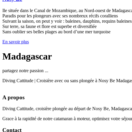
Ile située dans le Canal de Mozambique, au Nord-ouest de Madagasc
Paradis pour les plongeurs avec ses nombreux récifs coralliens
Suivant la saison, on peut y voir : baleines, dauphins, requins balein
Sur terre, sa faune et flore est superbe et diversifiée
Sans oublier ses belles plages au bord d’une mer turquoise
En savoir plus
Madagascar
partagez notre passion ...
Diving Cattitude | Croisière avec ou sans plongée à Nosy Be Madaga
A
propos
Diving Cattitude, croisière plongée au départ de Nosy Be, Madagascar 
Grace à la rapidité de notre catamaran à moteur, optimisez votre séjou
Contact