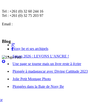
Tel : +261 (0) 32 60 244 16
Tel : +261 (0) 32 75 203 97
Email :
diving.cattitude@gmail.com
Blog
Nosy be et ses archipels
Saison 2026 : LEVONS L’ANCRE !
Une page se tourne mais un livre reste à écrire
Plongée à madagascar avec Diving Cattitude 2023
Jolie Petit Montage Photo
Plongées dans la Baie de Nosy Be