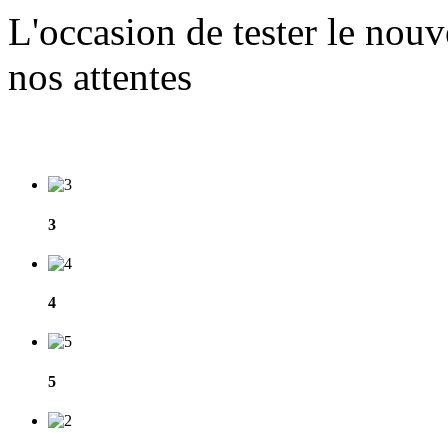
L'occasion de tester le nou
nos attentes
3
4
5