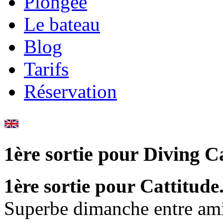
Plongée
Le bateau
Blog
Tarifs
Réservation
1ère
sortie
pour
Diving
Ca
1ère sortie pour Cattitude
Superbe dimanche entre ami