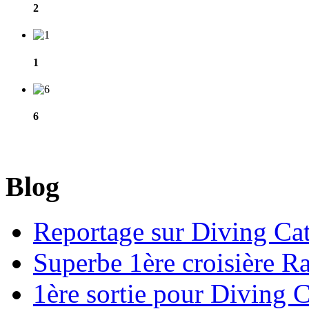
2
1
6
Blog
Reportage sur Diving Cat
Superbe 1ère croisière R
1ère sortie pour Diving C